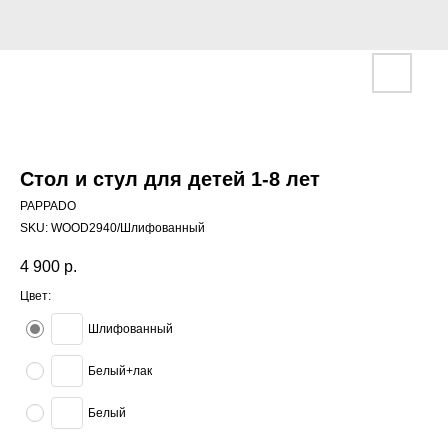
Стол и стул для детей 1-8 лет
PAPPADO
SKU:
WOOD2940/Шлифованный
4 900
р.
Цвет:
Шлифованный
Белый+лак
Белый