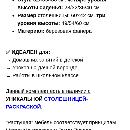
высоты сиденья:
28/32/36/40 см
Размер
столешницы: 60×42 см,
три
уровня высоты:
49/54/60 см
Материал:
березовая фанера
✅
ИДЕАЛЕН для:
→ Домашних занятий в детской
→ Уроков на дачной веранде
→ Работы в школьном классе
Данный комплект есть в наличии с
УНИКАЛЬНОЙ
СТОЛЕШНИЦЕЙ-
РАСКРАСКОЙ
.
"Растущая" мебель соответствует принципам