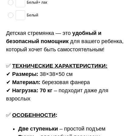
Белый+ лак
Белый
Детская стремянка — это
удобный и
безопасный помощник
для вашего ребенка,
который хочет быть самостоятельным!
✅
ТЕХНИЧЕСКИЕ ХАРАКТЕРИСТИКИ:
✔
Размеры:
38×38×50 см
✔
Материал:
березовая фанера
✔
Нагрузка: 70 кг
– подходит даже для
взрослых
✅
ОСОБЕННОСТИ
:
Две ступеньки
– простой подъем