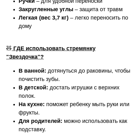
Ручки
– для удобной переноски
Закругленные углы
– защита от травм
Легкая (вес 3,7 кг)
– легко переносить по
дому
🧸
ГДЕ использовать стремянку
"Звездочка"?
В ванной:
дотянуться до раковины, чтобы
почистить зубы.
В детской:
достать игрушки с верхних
полок.
На кухне:
поможет ребенку мыть руки или
фрукты.
Для родителей:
можно использовать как
подставку.