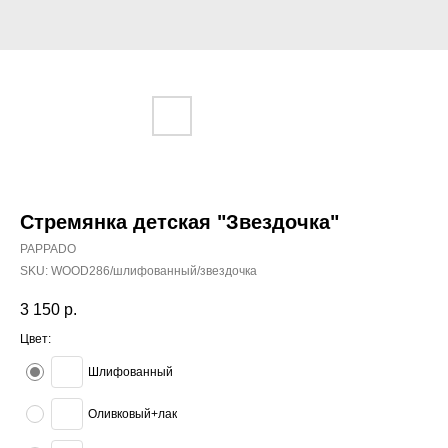
Стремянка детская "Звездочка"
PAPPADO
SKU:
WOOD286/шлифованный/звездочка
3 150
р.
Цвет:
Шлифованный
Оливковый+лак