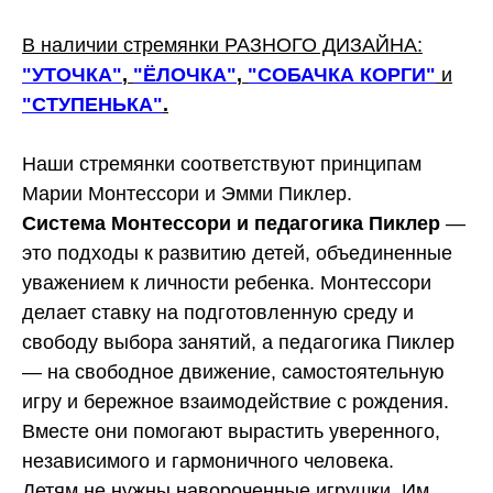
В наличии стремянки РАЗНОГО ДИЗАЙНА:
"УТОЧКА"
,
"ЁЛОЧКА"
,
"СОБАЧКА КОРГИ"
и
"СТУПЕНЬКА"
.
Наши стремянки соответствуют принципам
Марии Монтессори и Эмми Пиклер.
Система Монтессори и педагогика Пиклер
—
это подходы к развитию детей, объединенные
уважением к личности ребенка. Монтессори
делает ставку на подготовленную среду и
свободу выбора занятий, а педагогика Пиклер
— на свободное движение, самостоятельную
игру и бережное взаимодействие с рождения.
Вместе они помогают вырастить уверенного,
независимого и гармоничного человека.
Детям не нужны навороченные игрушки. Им