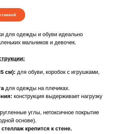
ставкой
и для одежды и обуви идеально
леньких мальчиков и девочек.
трукции:
5 см):
для обуви, коробок с игрушками,
га
для одежды на плечиках.
ния:
конструкция выдерживает нагрузку
ругленные углы, нетоксичное покрытие
водной основе).
стеллаж крепится к стене.