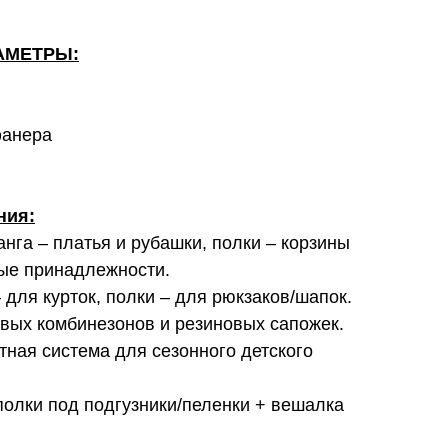
АМЕТРЫ:
фанера
ния:
анга – платья и рубашки, полки – корзины
ные принадлежности.
для курток, полки – для рюкзаков/шапок.
вых комбинезонов и резиновых сапожек.
тная система для сезонного детского
олки под подгузники/пеленки + вешалка