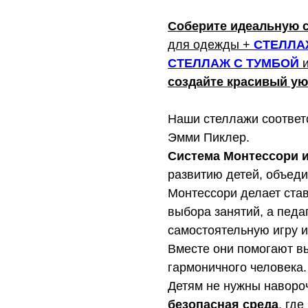
Соберите идеальную 
для одежды +
СТЕЛЛА
СТЕЛЛАЖ С ТУМБОЙ
создайте красивый ую
Наши стеллажи соответ
Эмми Пиклер.
Система Монтессори и
развитию детей, объед
Монтессори делает став
выбора занятий, а педа
самостоятельную игру 
Вместе они помогают вы
гармоничного человека.
Детям не нужны наворо
безопасная среда
, гд