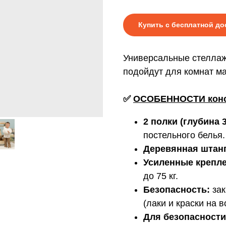
Купить с бесплатной до
Универсальные стеллаж
подойдут для комнат ма
✅
ОСОБЕННОСТИ конс
2 полки (глубина 3
постельного белья.
Деревянная штан
Усиленные крепле
до 75 кг.
Безопасность:
зак
(лаки и краски на 
Для безопасности 