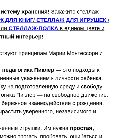
систему хранения!
Закажите стеллаж
Ж ДЛЯ КНИГ
/
СТЕЛЛАЖ ДЛЯ ИГРУШЕК
/
или
СТЕЛЛАЖ-ПОЛКА
в едином цвете и
тный интерьер!
ствуют принципам Марии Монтессори и
 педагогика Пиклер
— это подходы к
иненные уважением к личности ребенка.
ку на подготовленную среду и свободу
гогика Пиклер — на свободное движение,
и бережное взаимодействие с рождения.
растить уверенного, независимого и
ченные игрушки. Им нужна
простая,
е можно трогать, пробовать, ошибаться и