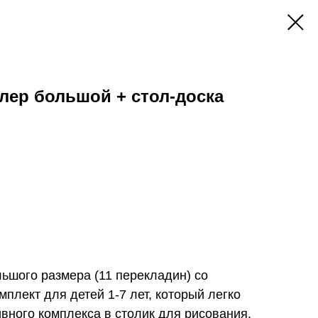
лер большой + стол-доска
ставкой
ьшого размера (11 перекладин) со
мплект для детей 1-7 лет, который легко
вного комплекса в столик для рисования.