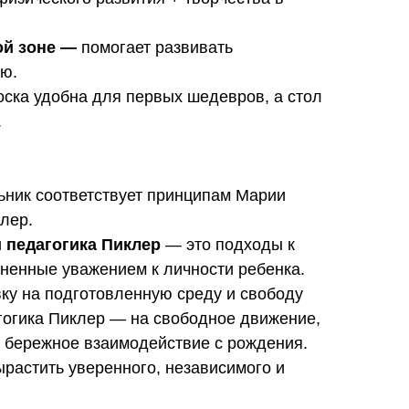
ой зоне
—
помогает развивать
ю.
ска удобна для первых шедевров, а стол
.
ьник соответствует принципам Марии
лер.
 педагогика Пиклер
— это подходы к
иненные уважением к личности ребенка.
ку на подготовленную среду и свободу
гогика Пиклер — на свободное движение,
и бережное взаимодействие с рождения.
растить уверенного, независимого и