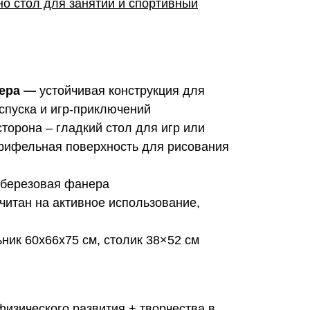
о стол для занятий и спортивный
ера
—
устойчивая конструкция для
спуска и игр-приключений
торона – гладкий стол для игр или
 грифельная поверхность для рисования
березовая фанера
читан на активное использование,
ник 60х66х75 см, столик 38×52 см
физического развития + творчества в