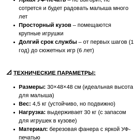
сотрется и будет радовать малыша много
лет
Просторный кузов
– помещаются
крупные игрушки
Долгий срок службы
– от первых шагов (1
год) до сюжетных игр (6 лет)
📐
ТЕХНИЧЕСКИЕ ПАРАМЕТРЫ:
Размеры:
30×48×48 см (идеальная высота
для малыша)
Вес:
4,5 кг (устойчиво, но подвижно)
Нагрузка:
выдерживает 30 кг (с запасом
для игрушек в кузове)
Материал:
березовая фанера с яркой УФ-
печатью