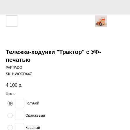
Тележка-ходунки "Трактор" с УФ-
печатью
PAPPADO
SKU:
WOOD447
4 100
р.
Цвет:
Голубой
Оранжевый
Красный