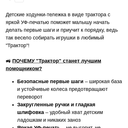
Детские ходунки-тележка в виде трактора с
яркой УФ-печатью поможет малышу начать
делать первые шаги и приучит к порядку, ведь
так весело собирать игрушки в любимый
"Трактор"!
🚜
ПОЧЕМУ "Трактор" станет лучшим
помощником?
Безопасные первые шаги
– широкая база
и устойчивые колеса предотвращают
переворот
Закругленные ручки и гладкая
шлифовка
– удобный хват детским
ладошкам и никаких заноз
Яркая УФ-печать
– не выгорит, не