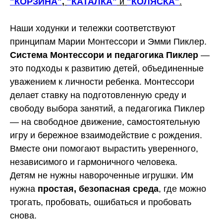
"КОРЗИНА"
,
"КАТАЛКА"
и
"КОЛЯСКА"
.
Наши ходунки и тележки соответствуют
принципам Марии Монтессори и Эмми Пиклер.
Система Монтессори и педагогика Пиклер
—
это подходы к развитию детей, объединенные
уважением к личности ребенка. Монтессори
делает ставку на подготовленную среду и
свободу выбора занятий, а педагогика Пиклер
— на свободное движение, самостоятельную
игру и бережное взаимодействие с рождения.
Вместе они помогают вырастить уверенного,
независимого и гармоничного человека.
Детям не нужны навороченные игрушки. Им
нужна
простая, безопасная среда
, где можно
трогать, пробовать, ошибаться и пробовать
снова.