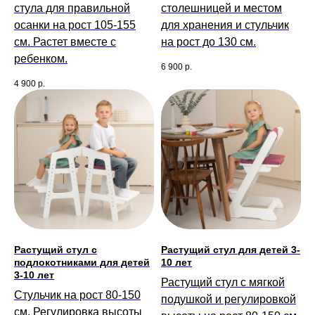
стула для правильной
столешницей и местом
осанки на рост 105-155
для хранения и стульчик
см. Растет вместе с
на рост до 130 см.
ребенком.
6 900
р.
4 900
р.
Растущий стул с
Растущий стул для детей 3-
подлокотниками для детей
10 лет
3-10 лет
Растущий стул с мягкой
Стульчик на рост 80-150
подушкой и регулировкой
см. Регулировка высоты