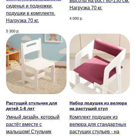
высоты на рост 80-150 см.
сиденья и подножки,
Нагрузка 70 кг.
подушки в комплекте.
4 000
р.
Нагрузка 70 кг.
5 300
р.
Растущий стульчик для
Набор подушек из велюра
детей 1-6 лет
на растущий стул
Умный дизайн, который
Комплект подушек из
растёт вместе с
велюра для стандартных
малышом! Стульчик
растущих стульев - на