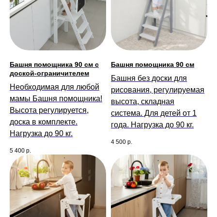
Башня помощника 90 см с
Башня помощника 90 см
доской-ограничителем
Башня без доски для
Необходимая для любой
рисования, регулируемая
мамы Башня помощника!
высота, складная
Высота регулируется,
система. Для детей от 1
доска в комплекте.
года. Нагрузка до 90 кг.
Нагрузка до 90 кг.
4 500
р.
5 400
р.