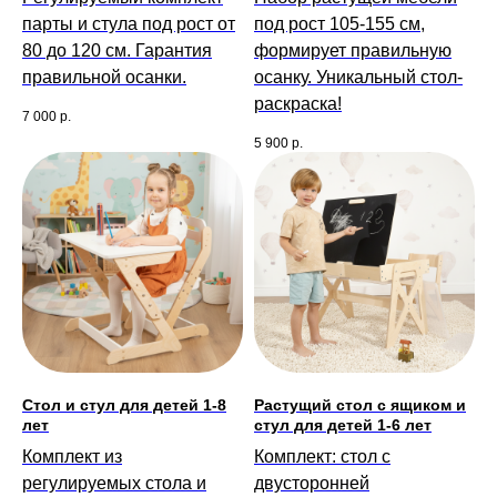
парты и стула под рост от
под рост 105-155 см,
80 до 120 см. Гарантия
формирует правильную
правильной осанки.
осанку. Уникальный стол-
раскраска!
7 000
р.
5 900
р.
Стол и стул для детей 1-8
Растущий стол с ящиком и
лет
стул для детей 1-6 лет
Комплект из
Комплект: стол с
регулируемых стола и
двусторонней