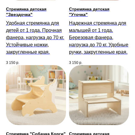
Стремянка детская
Стремянка детская
"Звездочка"
"Уточка"
Удобная стремянка для
Надежная стремянка для
детей от 1 года. Прочная
малышей от 1 года.
фанера, нагрузка до 70 кг.
Березовая фанера,
Устойчивые ножки,
нагрузка до 70 кг. Удобные
закругленные края.
ручки, закругленные края.
3 150
р.
3 150
р.
Стремянка "Собачка Корги"
Стремянка детская