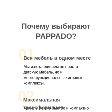
Почему выбирают
PAPPADO?
01
Вся мебель в одном месте
Мы изготавливаем не просто
детскую мебель, но и
многофункциональные игровые
комплексы.
02
Максимальная
трансформация
Мебель можно быстро и компактно