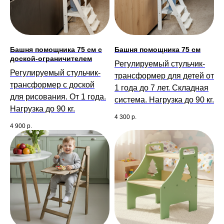
Башня помощника 75 см с
Башня помощника 75 см
доской-ограничителем
Регулируемый стульчик-
Регулируемый стульчик-
трансформер для детей от
трансформер с доской
1 года до 7 лет. Складная
для рисования. От 1 года.
система. Нагрузка до 90 кг.
Нагрузка до 90 кг.
4 300
р.
4 900
р.