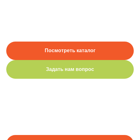
Посмотреть каталог
Задать нам вопрос