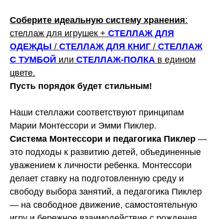
Соберите идеальную систему хранения
:
стеллаж для игрушек +
СТЕЛЛАЖ ДЛЯ
ОДЕЖДЫ
/
СТЕЛЛАЖ ДЛЯ КНИГ
/
СТЕЛЛАЖ
С ТУМБОЙ
или
СТЕЛЛАЖ-ПОЛКА
в едином
цвете.
Пусть порядок будет стильным!
Наши стеллажи соответствуют принципам
Марии Монтессори и Эмми Пиклер.
Система Монтессори и педагогика Пиклер
—
это подходы к развитию детей, объединенные
уважением к личности ребенка. Монтессори
делает ставку на подготовленную среду и
свободу выбора занятий, а педагогика Пиклер
— на свободное движение, самостоятельную
игру и бережное взаимодействие с рождения.