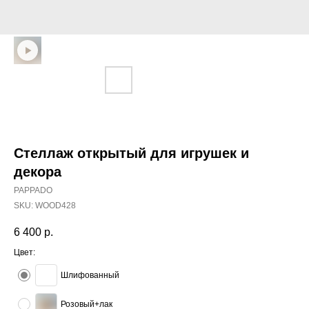
Стеллаж открытый для игрушек и
декора
PAPPADO
SKU:
WOOD428
6 400
р.
Цвет:
Шлифованный
Розовый+лак