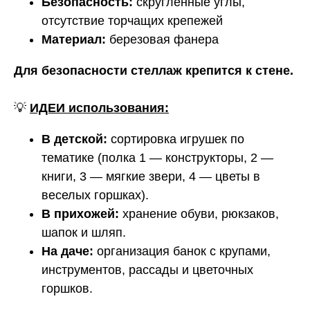
Безопасность:
скругленные углы,
отсутствие торчащих крепежей
Материал:
березовая фанера
Для безопасности
стеллаж крепится к стене.
💡
ИДЕИ использования:
В детской:
сортировка игрушек по
тематике (полка 1 — конструкторы, 2 —
книги, 3 — мягкие звери, 4 — цветы в
веселых горшках).
В прихожей:
хранение обуви, рюкзаков,
шапок и шляп.
На даче:
организация банок с крупами,
инструментов, рассады и цветочных
горшков.