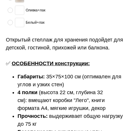
Оливка+лак
Белый+лак
Открытый стеллаж для хранения подойдет для
детской, гостиной, прихожей или балкона.
✅
ОСОБЕННОСТИ конструкции:
Габариты:
35×75×100 см (оптимален для
углов и узких стен)
4 полки
(высота 22 см, глубина 32
см): вмещают коробки "Лего", книги
формата А4, мягкие игрушки, декор
Прочность:
выдерживает общую нагрузку
до 75 кг